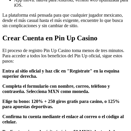
iOS.
La plataforma está pensada para que cualquier jugador mexicano,
desde el más casual hasta el más exigente, encuentre lo que busca
sin complicaciones y sin cambiar de sitio.
Crear Cuenta en Pin Up Casino
El proceso de registro Pin Up Casino toma menos de tres minutos.
Para acceder a todos los beneficios del Pin Up oficial, sigue estos
pasos:
Entra al sitio oficial y haz clic en "Regístrate" en la esquina
superior derecha.
Completa el formulario con nombre, correo, teléfono y
contraseña. Selecciona MXN como moneda.
Elige tu bono: 120% + 250 giros gratis para casino, o 125%
para apuestas deportivas.
Confirma tu cuenta mediante el enlace al correo o el código al
celular.