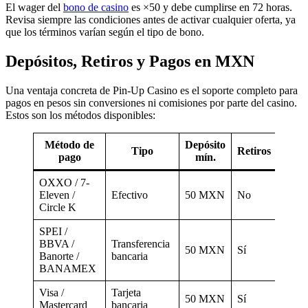
El wager del
bono de casino
es ×50 y debe cumplirse en 72 horas.
Revisa siempre las condiciones antes de activar cualquier oferta, ya
que los términos varían según el tipo de bono.
Depósitos, Retiros y Pagos en MXN
Una ventaja concreta de Pin-Up Casino es el soporte completo para
pagos en pesos sin conversiones ni comisiones por parte del casino.
Estos son los métodos disponibles:
Método de
Depósito
Tipo
Retiros
pago
mín.
OXXO / 7-
Eleven /
Efectivo
50 MXN
No
Circle K
SPEI /
BBVA /
Transferencia
50 MXN
Sí
Banorte /
bancaria
BANAMEX
Visa /
Tarjeta
50 MXN
Sí
Mastercard
bancaria