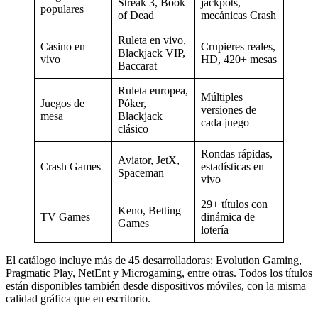
Streak 3, Book
jackpots,
populares
of Dead
mecánicas Crash
Ruleta en vivo,
Casino en
Crupieres reales,
Blackjack VIP,
vivo
HD, 420+ mesas
Baccarat
Ruleta europea,
Múltiples
Juegos de
Póker,
versiones de
mesa
Blackjack
cada juego
clásico
Rondas rápidas,
Aviator, JetX,
Crash Games
estadísticas en
Spaceman
vivo
29+ títulos con
Keno, Betting
TV Games
dinámica de
Games
lotería
El catálogo incluye más de 45 desarrolladoras: Evolution Gaming,
Pragmatic Play, NetEnt y Microgaming, entre otras. Todos los títulos
están disponibles también desde dispositivos móviles, con la misma
calidad gráfica que en escritorio.