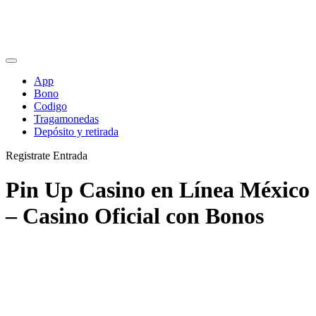
App
Bono
Codigo
Tragamonedas
Depósito y retirada
Registrate
Entrada
Pin Up Casino en Línea México
– Casino Oficial con Bonos