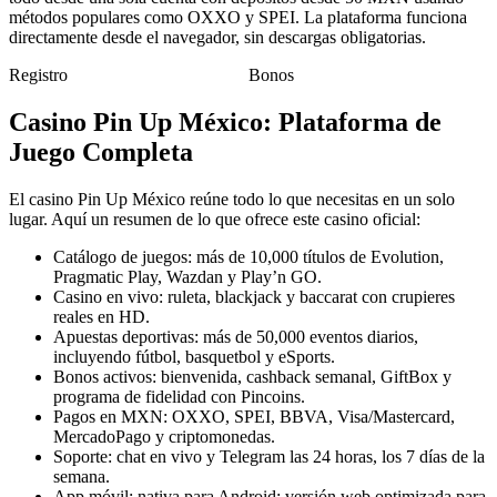
métodos populares como OXXO y SPEI. La plataforma funciona
directamente desde el navegador, sin descargas obligatorias.
Registro
Bonos
Casino Pin Up México: Plataforma de
Juego Completa
El casino Pin Up México reúne todo lo que necesitas en un solo
lugar. Aquí un resumen de lo que ofrece este casino oficial:
Catálogo de juegos: más de 10,000 títulos de Evolution,
Pragmatic Play, Wazdan y Play’n GO.
Casino en vivo: ruleta, blackjack y baccarat con crupieres
reales en HD.
Apuestas deportivas: más de 50,000 eventos diarios,
incluyendo fútbol, basquetbol y eSports.
Bonos activos: bienvenida, cashback semanal, GiftBox y
programa de fidelidad con Pincoins.
Pagos en MXN: OXXO, SPEI, BBVA, Visa/Mastercard,
MercadoPago y criptomonedas.
Soporte: chat en vivo y Telegram las 24 horas, los 7 días de la
semana.
App móvil: nativa para Android; versión web optimizada para